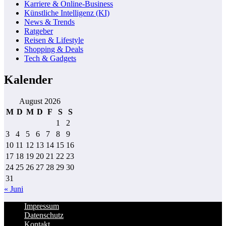
Karriere & Online-Business
Künstliche Intelligenz (KI)
News & Trends
Ratgeber
Reisen & Lifestyle
Shopping & Deals
Tech & Gadgets
Kalender
August 2026
M
D
M
D
F
S
S
1
2
3
4
5
6
7
8
9
10
11
12
13
14
15
16
17
18
19
20
21
22
23
24
25
26
27
28
29
30
31
« Juni
Impressum
Datenschutz
Kontakt