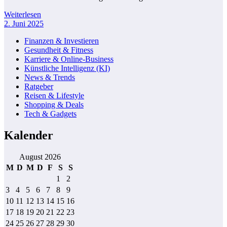
Weiterlesen
2. Juni 2025
Finanzen & Investieren
Gesundheit & Fitness
Karriere & Online-Business
Künstliche Intelligenz (KI)
News & Trends
Ratgeber
Reisen & Lifestyle
Shopping & Deals
Tech & Gadgets
Kalender
August 2026
M
D
M
D
F
S
S
1
2
3
4
5
6
7
8
9
10
11
12
13
14
15
16
17
18
19
20
21
22
23
24
25
26
27
28
29
30