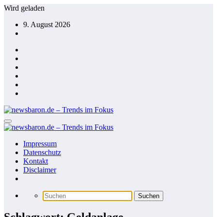
Zum
Wird geladen
Inhalt
9. August 2026
springen
Impressum
Datenschutz
Kontakt
Disclaimer
Schlagwort: Geldanlage