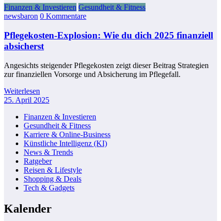
Finanzen & Investieren
Gesundheit & Fitness
newsbaron
0 Kommentare
Pflegekosten-Explosion: Wie du dich 2025 finanziell
absicherst
Angesichts steigender Pflegekosten zeigt dieser Beitrag Strategien
zur finanziellen Vorsorge und Absicherung im Pflegefall.
Weiterlesen
25. April 2025
Finanzen & Investieren
Gesundheit & Fitness
Karriere & Online-Business
Künstliche Intelligenz (KI)
News & Trends
Ratgeber
Reisen & Lifestyle
Shopping & Deals
Tech & Gadgets
Kalender