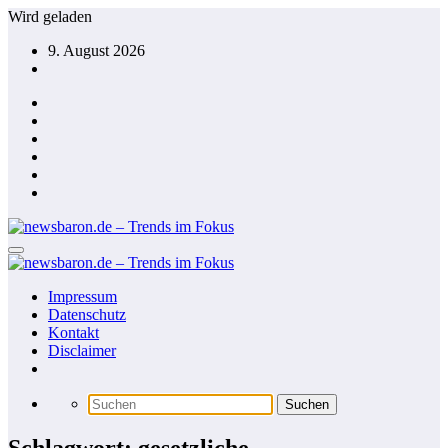
Zum
Wird geladen
Inhalt
9. August 2026
springen
Impressum
Datenschutz
Kontakt
Disclaimer
Schlagwort: gesetzliche