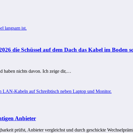
m 2026 die Schüssel auf dem Dach das Kabel im Boden s
 haben nichts davon. Ich zeige dir,…
htigen Anbieter
barkeit prüfst, Anbieter vergleichst und durch geschickte Wechselprä