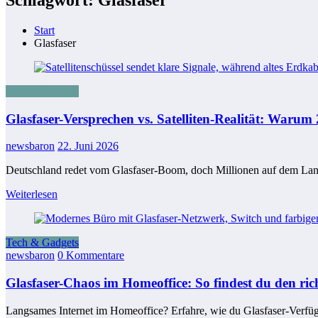
Start
Glasfaser
Tech & Gadgets
Glasfaser-Versprechen vs. Satelliten-Realität: Waru
newsbaron
22. Juni 2026
Deutschland redet vom Glasfaser-Boom, doch Millionen auf dem Land
Weiterlesen
Tech & Gadgets
newsbaron
0 Kommentare
Glasfaser-Chaos im Homeoffice: So findest du den ric
Langsames Internet im Homeoffice? Erfahre, wie du Glasfaser-Verfüg