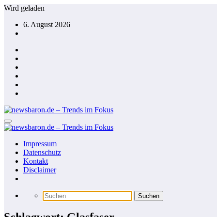
Zum
Wird geladen
Inhalt
6. August 2026
springen
Impressum
Datenschutz
Kontakt
Disclaimer
Schlagwort: Glasfaser