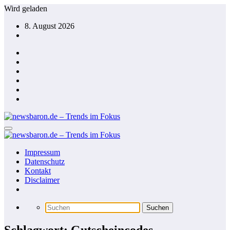
Zum
Wird geladen
Inhalt
8. August 2026
springen
Impressum
Datenschutz
Kontakt
Disclaimer
Schlagwort: Gutscheincodes