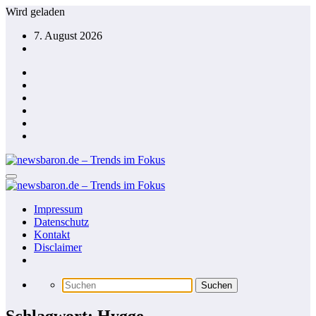
Zum
Wird geladen
Inhalt
7. August 2026
springen
Impressum
Datenschutz
Kontakt
Disclaimer
Schlagwort: Hygge