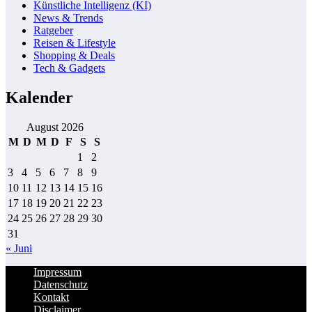
Künstliche Intelligenz (KI)
News & Trends
Ratgeber
Reisen & Lifestyle
Shopping & Deals
Tech & Gadgets
Kalender
August 2026
M
D
M
D
F
S
S
1
2
3
4
5
6
7
8
9
10
11
12
13
14
15
16
17
18
19
20
21
22
23
24
25
26
27
28
29
30
31
« Juni
Impressum
Datenschutz
Kontakt
Disclaimer