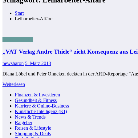
Start
Leiharbeiter-Affäre
News & Trends
„VAT Verlag Andre Thiele“ zieht Konsequenz aus Lei
newsbaron
5. März 2013
Diana Löbel und Peter Onneken deckten in der ARD-Reportage "Aus
Weiterlesen
Finanzen & Investieren
Gesundheit & Fitness
Karriere & Online-Business
Künstliche Intelligenz (KI)
News & Trends
Ratgeber
Reisen & Lifestyle
Shopping & Deals