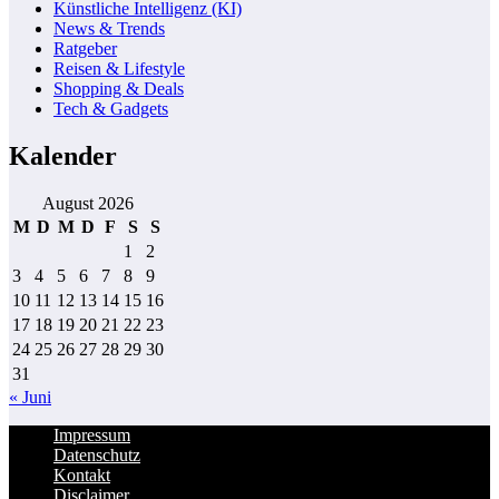
Künstliche Intelligenz (KI)
News & Trends
Ratgeber
Reisen & Lifestyle
Shopping & Deals
Tech & Gadgets
Kalender
August 2026
M
D
M
D
F
S
S
1
2
3
4
5
6
7
8
9
10
11
12
13
14
15
16
17
18
19
20
21
22
23
24
25
26
27
28
29
30
31
« Juni
Impressum
Datenschutz
Kontakt
Disclaimer