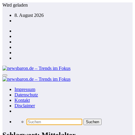
Zum
Wird geladen
Inhalt
8. August 2026
springen
Impressum
Datenschutz
Kontakt
Disclaimer
Schlagwort: Mittelalter