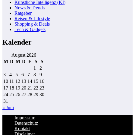
Künstliche Intelligenz (KI)
News & Trends
Ratgeber
Reisen & Lifestyle
Shopping & Deals
Tech & Gadgets
Kalender
August 2026
M
D
M
D
F
S
S
1
2
3
4
5
6
7
8
9
10
11
12
13
14
15
16
17
18
19
20
21
22
23
24
25
26
27
28
29
30
31
« Juni
Impressum
Datenschutz
Kontakt
Disclaimer