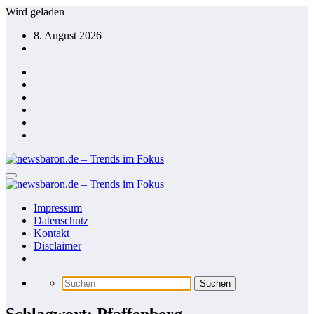
Zum
Wird geladen
Inhalt
8. August 2026
springen
Impressum
Datenschutz
Kontakt
Disclaimer
Schlagwort: Pfaffenberg