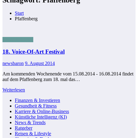
Start
Pfaffenberg
News & Trends
18. Voice-Of-Art Festival
newsbaron
9. August 2014
Am kommenden Wochenende vom 15.08.2014 - 16.08.2014 findet
auf dem Pfaffenberg zum 18. mal das…
Weiterlesen
Finanzen & Investieren
Gesundheit & Fitness
Karriere & Online-Business
Künstliche Intelligenz (KI)
News & Trends
Ratgeber
Reisen & Lifestyle