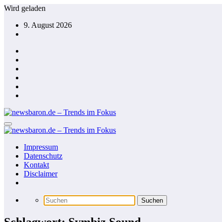
Zum
Wird geladen
Inhalt
9. August 2026
springen
Impressum
Datenschutz
Kontakt
Disclaimer
Schlagwort: Symbiz Sound