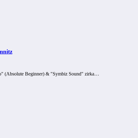
mnitz
o" (Absolute Beginner) & "Symbiz Sound" zirka…