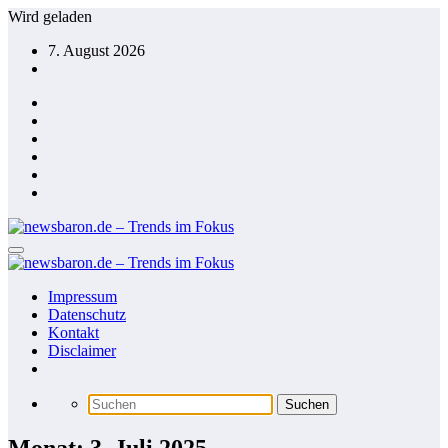
Zum
Wird geladen
Inhalt
7. August 2026
springen
Impressum
Datenschutz
Kontakt
Disclaimer
Monat: 3. Juli 2025