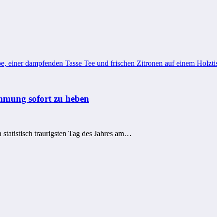
immung sofort zu heben
tatistisch traurigsten Tag des Jahres am…