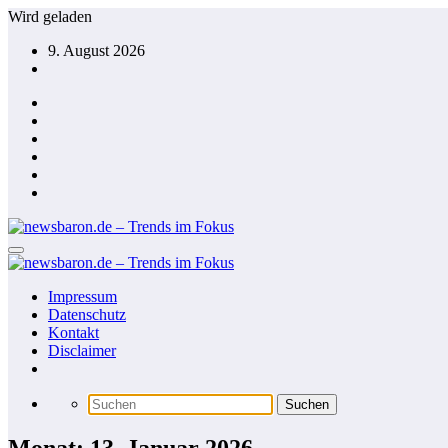
Zum
Wird geladen
Inhalt
9. August 2026
springen
Impressum
Datenschutz
Kontakt
Disclaimer
Monat: 13. Januar 2026