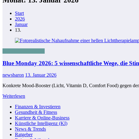
Start
2026
Januar
13.
Gesundheit & Fitness
Blue Monday 2026: 5 wissenschaftliche Wege, die St
newsbaron
13. Januar 2026
Konkrete Mood-Booster (Licht, Vitamin D, Comfort Food) gegen den s
Weiterlesen
Finanzen & Investieren
Gesundheit & Fitness
Karriere & Online-Business
Künstliche Intelligenz (KI)
News & Trends
Ratgeber