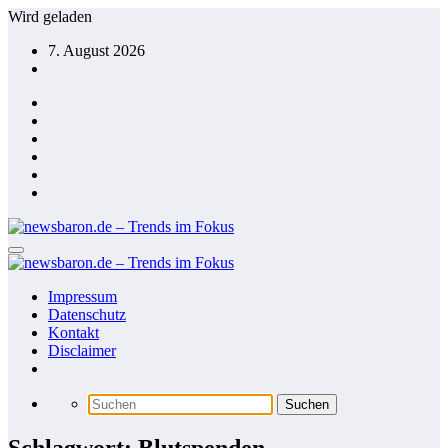
Zum
Wird geladen
Inhalt
7. August 2026
springen
Impressum
Datenschutz
Kontakt
Disclaimer
Schlagwort: Blutspenden