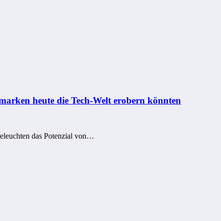
rken heute die Tech-Welt erobern könnten
beleuchten das Potenzial von…