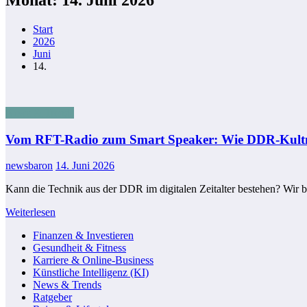
Start
2026
Juni
14.
News & Trends
Vom RFT-Radio zum Smart Speaker: Wie DDR-Kultma
newsbaron
14. Juni 2026
Kann die Technik aus der DDR im digitalen Zeitalter bestehen? Wir 
Weiterlesen
Finanzen & Investieren
Gesundheit & Fitness
Karriere & Online-Business
Künstliche Intelligenz (KI)
News & Trends
Ratgeber