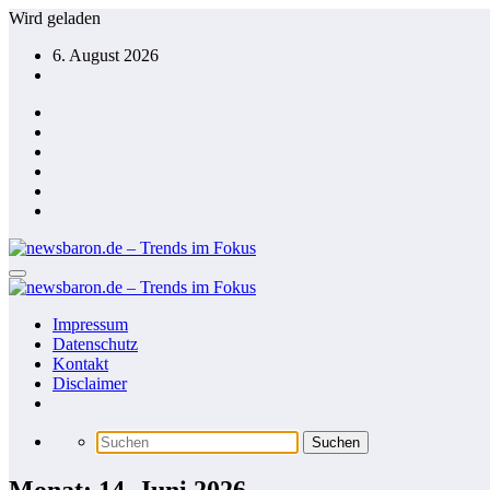
Zum
Wird geladen
Inhalt
6. August 2026
springen
Impressum
Datenschutz
Kontakt
Disclaimer
Monat: 14. Juni 2026