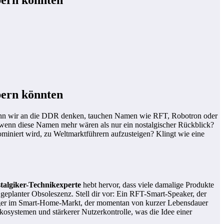
ern könnten
e wenn wir an die DDR denken, tauchen Namen wie RFT, Robotron oder
 wenn diese Namen mehr wären als nur ein nostalgischer Rückblick?
miniert wird, zu Weltmarktführern aufzusteigen? Klingt wie eine
talgiker-Technikexperte
hebt hervor, dass viele damalige Produkte
geplanter Obsoleszenz. Stell dir vor: Ein RFT-Smart-Speaker, der
hanger im Smart-Home-Markt, der momentan von kurzer Lebensdauer
osystemen und stärkerer Nutzerkontrolle, was die Idee einer