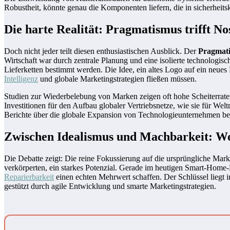
Robustheit, könnte genau die Komponenten liefern, die in sicherhei
Die harte Realität: Pragmatismus trifft No
Doch nicht jeder teilt diesen enthusiastischen Ausblick. Der
Pragmati
Wirtschaft war durch zentrale Planung und eine isolierte technolog
Lieferketten bestimmt werden. Die Idee, ein altes Logo auf ein neues
Intelligenz
und globale Marketingstrategien fließen müssen.
Studien zur Wiederbelebung von Marken zeigen oft hohe Scheiterrat
Investitionen für den Aufbau globaler Vertriebsnetze, wie sie für We
Berichte über die globale Expansion von Technologieunternehmen bel
Zwischen Idealismus und Machbarkeit: Wo
Die Debatte zeigt: Die reine Fokussierung auf die ursprüngliche Mar
verkörperten, ein starkes Potenzial. Gerade im heutigen Smart-Home-
Reparierbarkeit
einen echten Mehrwert schaffen. Der Schlüssel liegt 
gestützt durch agile Entwicklung und smarte Marketingstrategien.