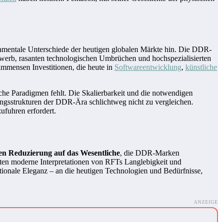
amentale Unterschiede der heutigen globalen Märkte hin. Die DDR-
ewerb, rasanten technologischen Umbrüchen und hochspezialisierten
immensen Investitionen, die heute in
Softwareentwicklung
,
künstliche
he Paradigmen fehlt. Die Skalierbarkeit und die notwendigen
erungsstrukturen der DDR-Ära schlichtweg nicht zu vergleichen.
ufuhren erfordert.
en Reduzierung auf das Wesentliche
, die DDR-Marken
nten moderne Interpretationen von RFTs Langlebigkeit und
ktionale Eleganz – an die heutigen Technologien und Bedürfnisse,
ANZEIGE