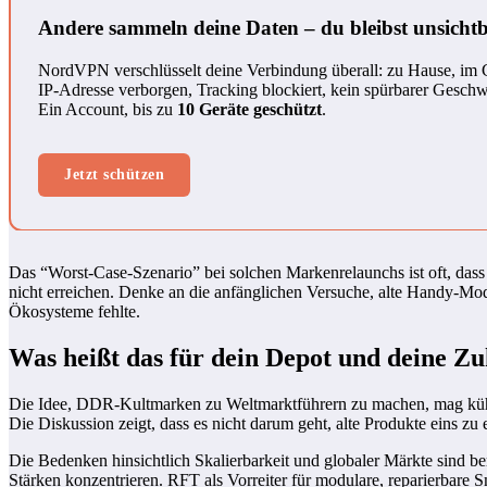
Andere sammeln deine Daten – du bleibst unsicht
NordVPN verschlüsselt deine Verbindung überall: zu Hause, im 
IP-Adresse verborgen, Tracking blockiert, kein spürbarer Geschwi
Ein Account, bis zu
10 Geräte geschützt
.
Jetzt schützen
Das “Worst-Case-Szenario” bei solchen Markenrelaunchs ist oft, dass
nicht erreichen. Denke an die anfänglichen Versuche, alte Handy-Mo
Ökosysteme fehlte.
Was heißt das für dein Depot und deine Z
Die Idee, DDR-Kultmarken zu Weltmarktführern zu machen, mag kühn s
Die Diskussion zeigt, dass es nicht darum geht, alte Produkte eins zu
Die Bedenken hinsichtlich Skalierbarkeit und globaler Märkte sind be
Stärken konzentrieren. RFT als Vorreiter für modulare, reparierbar