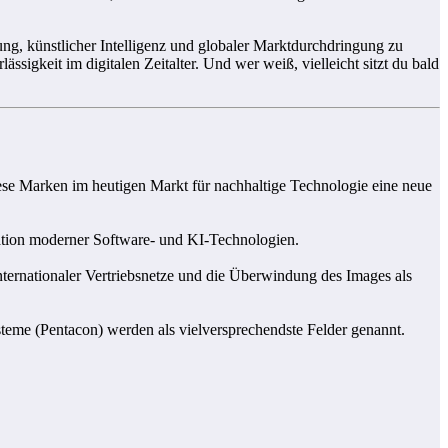
ng, künstlicher Intelligenz und globaler Marktdurchdringung zu
igkeit im digitalen Zeitalter. Und wer weiß, vielleicht sitzt du bald
iese Marken im heutigen Markt für nachhaltige Technologie eine neue
gration moderner Software- und KI-Technologien.
nternationaler Vertriebsnetze und die Überwindung des Images als
eme (Pentacon) werden als vielversprechendste Felder genannt.