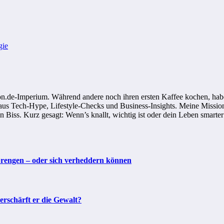
gie
n.de-Imperium. Während andere noch ihren ersten Kaffee kochen, habe
 aus Tech-Hype, Lifestyle-Checks und Business-Insights. Meine Mission
on Biss. Kurz gesagt: Wenn’s knallt, wichtig ist oder dein Leben smarter
prengen – oder sich verheddern können
rschärft er die Gewalt?