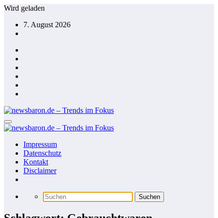
Zum
Wird geladen
Inhalt
7. August 2026
springen
Impressum
Datenschutz
Kontakt
Disclaimer
Schlagwort: Gebrauchtwaren