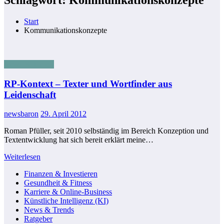
Start
Kommunikationskonzepte
News & Trends
RP-Kontext – Texter und Wortfinder aus
Leidenschaft
newsbaron
29. April 2012
Roman Pfüller, seit 2010 selbständig im Bereich Konzeption und
Textentwicklung hat sich bereit erklärt meine…
Weiterlesen
Finanzen & Investieren
Gesundheit & Fitness
Karriere & Online-Business
Künstliche Intelligenz (KI)
News & Trends
Ratgeber