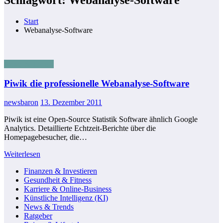
Start
Webanalyse-Software
News & Trends
Piwik die professionelle Webanalyse-Software
newsbaron
13. Dezember 2011
Piwik ist eine Open-Source Statistik Software ähnlich Google
Analytics. Detaillierte Echtzeit-Berichte über die
Homepagebesucher, die…
Weiterlesen
Finanzen & Investieren
Gesundheit & Fitness
Karriere & Online-Business
Künstliche Intelligenz (KI)
News & Trends
Ratgeber