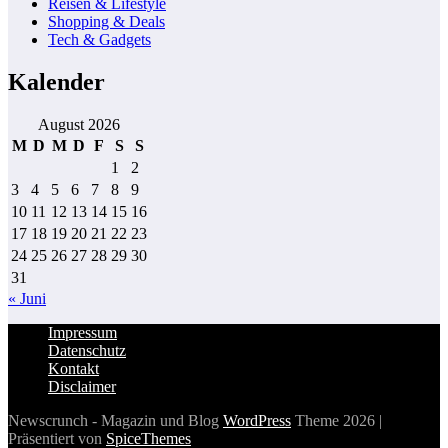
Reisen & Lifestyle
Shopping & Deals
Tech & Gadgets
Kalender
August 2026
M
D
M
D
F
S
S
1
2
3
4
5
6
7
8
9
10
11
12
13
14
15
16
17
18
19
20
21
22
23
24
25
26
27
28
29
30
31
« Juni
Impressum
Datenschutz
Kontakt
Disclaimer
Newscrunch - Magazin und Blog
WordPress
Theme 2026 |
Präsentiert von
SpiceThemes