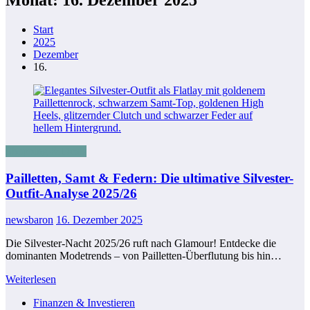
Start
2025
Dezember
16.
Shopping & Deals
Pailletten, Samt & Federn: Die ultimative Silvester-
Outfit-Analyse 2025/26
newsbaron
16. Dezember 2025
Die Silvester-Nacht 2025/26 ruft nach Glamour! Entdecke die
dominanten Modetrends – von Pailletten-Überflutung bis hin…
Weiterlesen
Finanzen & Investieren