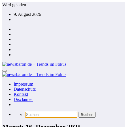
Zum
Wird geladen
Inhalt
9. August 2026
springen
Impressum
Datenschutz
Kontakt
Disclaimer
Monat: 16. Dezember 2025