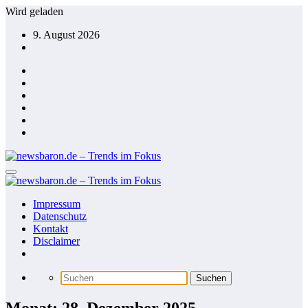
Zum
Wird geladen
Inhalt
9. August 2026
springen
Impressum
Datenschutz
Kontakt
Disclaimer
Monat: 28. Dezember 2025