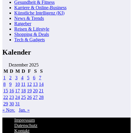
Gesundheit & Fitness
Karriere & Online-Business
Künstliche Intelligenz (KI)
News & Trends
Ratgeber
Reisen & Lifestyle
Shopping & Deals
Tech & Gadgets
Kalender
Dezember 2025
M
D
M
D
F
S
S
1
2
3
4
5
6
7
8
9
10
11
12
13
14
15
16
17
18
19
20
21
22
23
24
25
26
27
28
29
30
31
« Nov.
Jan. »
Impressum
Datenschutz
Kontakt