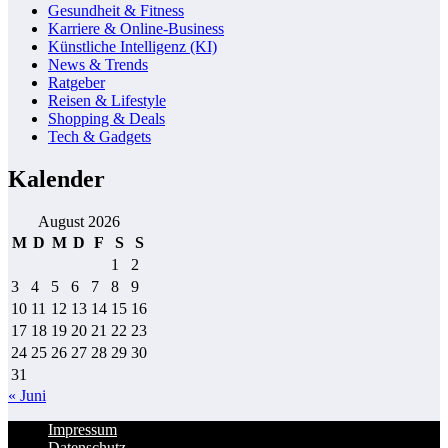
Gesundheit & Fitness
Beiträge
Karriere & Online-Business
Künstliche Intelligenz (KI)
News & Trends
Ratgeber
Reisen & Lifestyle
Shopping & Deals
Tech & Gadgets
Kalender
August 2026
M
D
M
D
F
S
S
1
2
3
4
5
6
7
8
9
10
11
12
13
14
15
16
17
18
19
20
21
22
23
24
25
26
27
28
29
30
31
« Juni
Impressum
Datenschutz