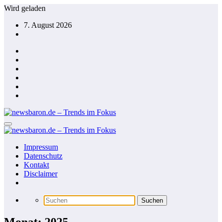
Zum
Wird geladen
Inhalt
7. August 2026
springen
Impressum
Datenschutz
Kontakt
Disclaimer
Monat: 2025