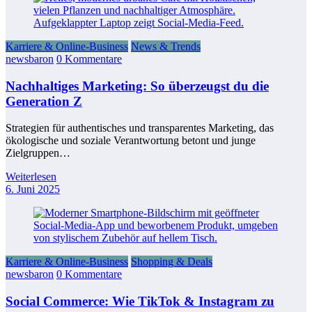
Karriere & Online-Business
News & Trends
newsbaron
0 Kommentare
Nachhaltiges Marketing: So überzeugst du die
Generation Z
Strategien für authentisches und transparentes Marketing, das
ökologische und soziale Verantwortung betont und junge
Zielgruppen…
Weiterlesen
6. Juni 2025
Karriere & Online-Business
Shopping & Deals
newsbaron
0 Kommentare
Social Commerce: Wie TikTok & Instagram zu