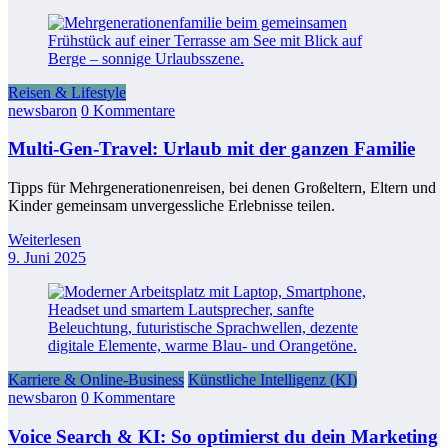
Reisen & Lifestyle
newsbaron
0 Kommentare
Multi-Gen-Travel: Urlaub mit der ganzen Familie
Tipps für Mehrgenerationenreisen, bei denen Großeltern, Eltern und
Kinder gemeinsam unvergessliche Erlebnisse teilen.
Weiterlesen
9. Juni 2025
Karriere & Online-Business
Künstliche Intelligenz (KI)
newsbaron
0 Kommentare
Voice Search & KI: So optimierst du dein Marketing