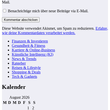
Mail.
Benachrichtige mich über neue Beiträge via E-Mail.
Diese Website verwendet Akismet, um Spam zu reduzieren.
Erfahre,
wie deine Kommentardaten verarbeitet werden.
Finanzen & Investieren
Gesundheit & Fitness
Karriere & Online-Business
Künstliche Intelligenz (KI)
News & Trends
Ratgeber
Reisen & Lifestyle
Shopping & Deals
Tech & Gadgets
Kalender
August 2026
M
D
M
D
F
S
S
1
2