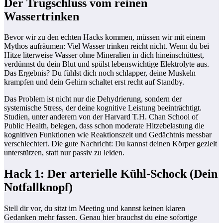
Der Trugschluss vom reinen
Wassertrinken
Bevor wir zu den echten Hacks kommen, müssen wir mit einem
Mythos aufräumen: Viel Wasser trinken reicht nicht. Wenn du bei
Hitze literweise Wasser ohne Mineralien in dich hineinschüttest,
verdünnst du dein Blut und spülst lebenswichtige Elektrolyte aus.
Das Ergebnis? Du fühlst dich noch schlapper, deine Muskeln
krampfen und dein Gehirn schaltet erst recht auf Standby.
Das Problem ist nicht nur die Dehydrierung, sondern der
systemische Stress, der deine kognitive Leistung beeinträchtigt.
Studien, unter anderem von der Harvard T.H. Chan School of
Public Health, belegen, dass schon moderate Hitzebelastung die
kognitiven Funktionen wie Reaktionszeit und Gedächtnis messbar
verschlechtert. Die gute Nachricht: Du kannst deinen Körper gezielt
unterstützen, statt nur passiv zu leiden.
Hack 1: Der arterielle Kühl-Schock (Dein
Notfallknopf)
Stell dir vor, du sitzt im Meeting und kannst keinen klaren
Gedanken mehr fassen. Genau hier brauchst du eine sofortige