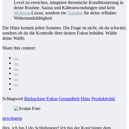
Level zu erreichen, integriere thermische Konditionierung in
deine Routine. Sauna und Kälteanwendungen sind kein
Wellness
-Luxus, sondern ein
Training
für deine zelluläre
Widerstandsfähigkeit.
Die Hitze kommt jeden Sommer. Die Frage ist nicht, ob du schwitzt,
sondern ob du die Kontrolle über deinen Fokus behältst. Wähle
deine Waffe.
Share this content:
Schlagwort
Biohacking
Fokus
Gesundheit
Hitze
Produktivität
newsbaron
Hey, ich bin Udo Schluhmeier! Ich bin der Kopf hinter dem