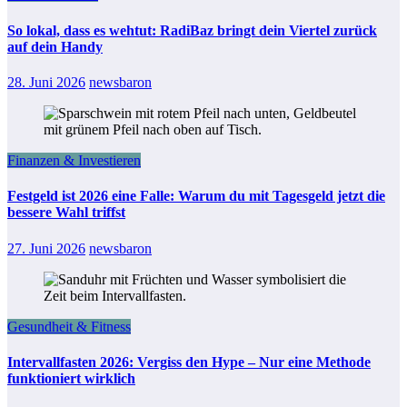
So lokal, dass es wehtut: RadiBaz bringt dein Viertel zurück
auf dein Handy
28. Juni 2026
newsbaron
Finanzen & Investieren
Festgeld ist 2026 eine Falle: Warum du mit Tagesgeld jetzt die
bessere Wahl triffst
27. Juni 2026
newsbaron
Gesundheit & Fitness
Intervallfasten 2026: Vergiss den Hype – Nur eine Methode
funktioniert wirklich