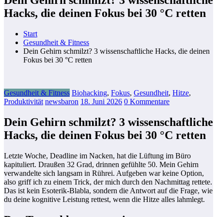
Hacks, die deinen Fokus bei 30 °C retten
Start
Gesundheit & Fitness
Dein Gehirn schmilzt? 3 wissenschaftliche Hacks, die deinen
Fokus bei 30 °C retten
Gesundheit & Fitness
Biohacking
,
Fokus
,
Gesundheit
,
Hitze
,
Produktivität
newsbaron
18. Juni 2026
0 Kommentare
Dein Gehirn schmilzt? 3 wissenschaftliche
Hacks, die deinen Fokus bei 30 °C retten
Letzte Woche, Deadline im Nacken, hat die Lüftung im Büro
kapituliert. Draußen 32 Grad, drinnen gefühlte 50. Mein Gehirn
verwandelte sich langsam in Rührei. Aufgeben war keine Option,
also griff ich zu einem Trick, der mich durch den Nachmittag rettete.
Das ist kein Esoterik-Blabla, sondern die Antwort auf die Frage, wie
du deine kognitive Leistung rettest, wenn die Hitze alles lahmlegt.