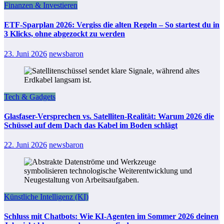
Finanzen & Investieren
ETF-Sparplan 2026: Vergiss die alten Regeln – So startest du in
3 Klicks, ohne abgezockt zu werden
23. Juni 2026
newsbaron
Tech & Gadgets
Glasfaser-Versprechen vs. Satelliten-Realität: Warum 2026 die
Schüssel auf dem Dach das Kabel im Boden schlägt
22. Juni 2026
newsbaron
Künstliche Intelligenz (KI)
Schluss mit Chatbots: Wie KI-Agenten im Sommer 2026 deinen