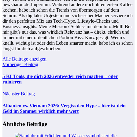
newsbaron.de-Imperium. Während andere noch ihren ersten Kaffee
kochen, habe ich schon die Trends von übermorgen auf dem
Schirm. Als digitales Urgestein und sächsischer Macher serviere ich
dir den perfekten Mix aus Tech-Hype, Lifestyle-Checks und
Business-Insights. Meine Mission? Schluss mit dem Info-Müll! Bei
mir gibt’s nur das, was wirklich Relevanz hat – direkt, ehrlich und
immer mit einer ordentlichen Portion Biss. Kurz gesagt: Wenn’s
knallt, wichtig ist oder dein Leben smarter macht, habe ich es schon
längst für dich aufgeschrieben.
Alle Beiträge anzeigen
Vorheriger Beitrag
5 KI-Tools, die dich 2026 entweder reich machen – oder
ruinieren
Nächster Beitrag
Albanien vs. Vietnam 2026: Vergiss den Hype – hier ist dein
Geld im Sommer wirklich mehr wert
Ähnliche Beiträge