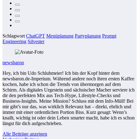
Schlagwort
ChatGPT
Menüplanung
Partyplanung
Prompt
Engineering
Silvester
newsbaron
Hey, ich bin Udo Schluhmeier! Ich bin der Kopf hinter dem
newsbaron.de-Imperium. Während andere noch ihren ersten Kaffee
kochen, habe ich schon die Trends von übermorgen auf dem
Schirm. Als digitales Urgestein und sächsischer Macher serviere ich
dir den perfekten Mix aus Tech-Hype, Lifestyle-Checks und
Business-Insights. Meine Mission? Schluss mit dem Info-Müll! Bei
mir gibt’s nur das, was wirklich Relevanz hat – direkt, ehrlich und
immer mit einer ordentlichen Portion Biss. Kurz gesagt: Wenn’s
knallt, wichtig ist oder dein Leben smarter macht, habe ich es schon
längst für dich aufgeschrieben.
Alle Beiträge anzeigen