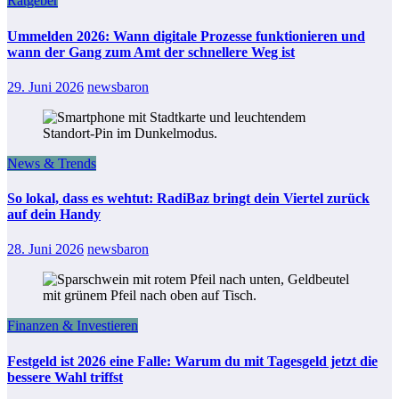
Ratgeber
Ummelden 2026: Wann digitale Prozesse funktionieren und
wann der Gang zum Amt der schnellere Weg ist
29. Juni 2026
newsbaron
News & Trends
So lokal, dass es wehtut: RadiBaz bringt dein Viertel zurück
auf dein Handy
28. Juni 2026
newsbaron
Finanzen & Investieren
Festgeld ist 2026 eine Falle: Warum du mit Tagesgeld jetzt die
bessere Wahl triffst