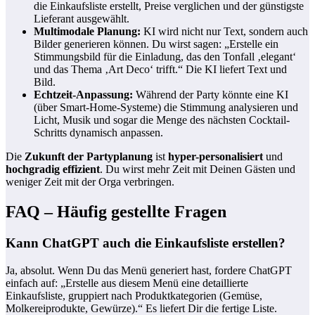
die Einkaufsliste erstellt, Preise verglichen und der günstigste
Lieferant ausgewählt.
Multimodale Planung:
KI wird nicht nur Text, sondern auch
Bilder generieren können. Du wirst sagen: „Erstelle ein
Stimmungsbild für die Einladung, das den Tonfall ‚elegant‘
und das Thema ‚Art Deco‘ trifft.“ Die KI liefert Text und
Bild.
Echtzeit-Anpassung:
Während der Party könnte eine KI
(über Smart-Home-Systeme) die Stimmung analysieren und
Licht, Musik und sogar die Menge des nächsten Cocktail-
Schritts dynamisch anpassen.
Die
Zukunft der Partyplanung
ist
hyper-personalisiert
und
hochgradig effizient
. Du wirst mehr Zeit mit Deinen Gästen und
weniger Zeit mit der Orga verbringen.
FAQ – Häufig gestellte Fragen
Kann ChatGPT auch die Einkaufsliste erstellen?
Ja, absolut. Wenn Du das Menü generiert hast, fordere ChatGPT
einfach auf: „Erstelle aus diesem Menü eine detaillierte
Einkaufsliste, gruppiert nach Produktkategorien (Gemüse,
Molkereiprodukte, Gewürze).“ Es liefert Dir die fertige Liste.