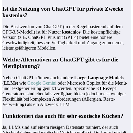
Ist die Nutzung von ChatGPT für private Zwecke
kostenlos?
Die Basisversion von ChatGPT (in der Regel basierend auf dem
GPT-3.5-Modell) ist für Nutzer
kostenlos
. Die kostenpflichtige
Version (z.B. ChatGPT Plus mit GPT-4) bietet eine höhere
Geschwindigkeit, bessere Verfügbarkeit und Zugang zu neueren,
leistungsfähigeren Modellen.
Welche Alternativen zu ChatGPT gibt es für die
Menüplanung?
Neben ChatGPT können auch andere
Large Language Models
(LLMs)
wie
Google Gemini
oder Microsoft Copilot für die Menü-
und Textgenerierung genutzt werden. Spezifische KI-Rezept-
Generatoren sind ebenfalls verfügbar, bieten jedoch meist weniger
Flexibilität bei komplexen Anforderungen (Allergien, Reste-
Verwertung) als ein Allzweck-LLM.
Funktioniert das auch für sehr exotische Küchen?
Ja, LLMs sind auf einem riesigen Datensatz trainiert, der auch
Nischenküchen und exotische Gerichte umfasst. Du kannst gezielt