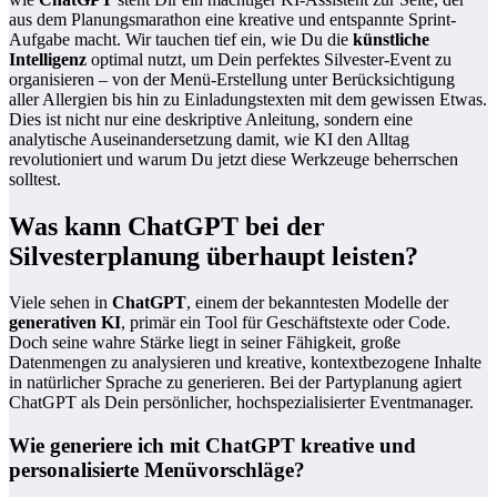
aus dem Planungsmarathon eine kreative und entspannte Sprint-
Aufgabe macht. Wir tauchen tief ein, wie Du die
künstliche
Intelligenz
optimal nutzt, um Dein perfektes Silvester-Event zu
organisieren – von der Menü-Erstellung unter Berücksichtigung
aller Allergien bis hin zu Einladungstexten mit dem gewissen Etwas.
Dies ist nicht nur eine deskriptive Anleitung, sondern eine
analytische Auseinandersetzung damit, wie KI den Alltag
revolutioniert und warum Du jetzt diese Werkzeuge beherrschen
solltest.
Was kann ChatGPT bei der
Silvesterplanung überhaupt leisten?
Viele sehen in
ChatGPT
, einem der bekanntesten Modelle der
generativen KI
, primär ein Tool für Geschäftstexte oder Code.
Doch seine wahre Stärke liegt in seiner Fähigkeit, große
Datenmengen zu analysieren und kreative, kontextbezogene Inhalte
in natürlicher Sprache zu generieren. Bei der Partyplanung agiert
ChatGPT als Dein persönlicher, hochspezialisierter Eventmanager.
Wie generiere ich mit ChatGPT kreative und
personalisierte Menüvorschläge?