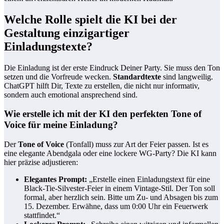
Welche Rolle spielt die KI bei der
Gestaltung einzigartiger
Einladungstexte?
Die Einladung ist der erste Eindruck Deiner Party. Sie muss den Ton
setzen und die Vorfreude wecken.
Standardtexte
sind langweilig.
ChatGPT hilft Dir, Texte zu erstellen, die nicht nur informativ,
sondern auch emotional ansprechend sind.
Wie erstelle ich mit der KI den perfekten Tone of
Voice für meine Einladung?
Der
Tone of Voice
(Tonfall) muss zur Art der Feier passen. Ist es
eine elegante Abendgala oder eine lockere WG-Party? Die KI kann
hier präzise adjustieren:
Elegantes Prompt:
„Erstelle einen Einladungstext für eine
Black-Tie-Silvester-Feier in einem Vintage-Stil. Der Ton soll
formal, aber herzlich sein. Bitte um Zu- und Absagen bis zum
15. Dezember. Erwähne, dass um 0:00 Uhr ein Feuerwerk
stattfindet.“