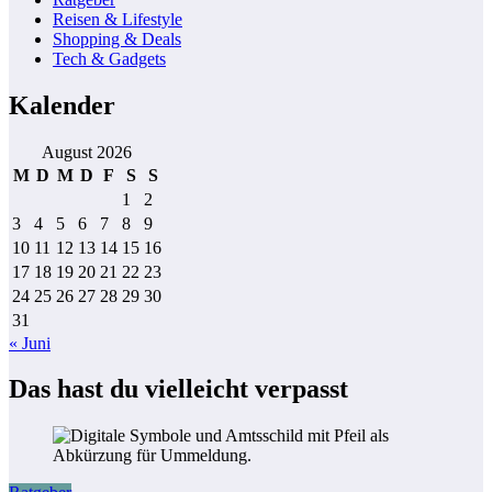
Reisen & Lifestyle
Shopping & Deals
Tech & Gadgets
Kalender
August 2026
M
D
M
D
F
S
S
1
2
3
4
5
6
7
8
9
10
11
12
13
14
15
16
17
18
19
20
21
22
23
24
25
26
27
28
29
30
31
« Juni
Das hast du vielleicht verpasst