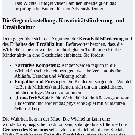
Das Wichtel-Budget vieler Familien übersteigt oft das
ursprüngliche Budget für den Adventskalender.
Die Gegendarstellung: Kreativitätsförderung und
Erzählkultur
Dem gegenüber steht das Argument der
Kreativitätsförderung
und
des
Erhaltes der Erzählkultur
. Befürworter betonen, dass die
Wichteltür eine der wenigen nicht-digitalen Traditionen ist, die
Kinder aktiv in eine Geschichte einbindet. Sie fördert:
Narrative Kompetenz:
Kinder werden täglich in die
Wichtel-Geschichte einbezogen, was ihr Verständnis für
Abläufe, Ursache und Wirkung schult.
Empathie und Fürsorge:
Die Kinder versorgen den Wichtel
(z.B. mit Milchreis) und lernen, sich um ein unsichtbares,
hilfsbedürftiges Wesen zu kümmern.
„Low-Tech“-Spiel:
Die Wichteltür ist ein Rückzugsort vom
Bildschirm und fördert das physische Spiel mit Miniaturen
(Micro-Play).
Die Wahrheit liegt in der Mitte: Die Wichteltür kann eine
wunderbare, magische Tradition sein, solange du als Elternteil die
Grenzen des Konsums
selbst ziehst und dich nicht dem Social-