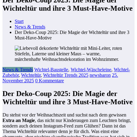
Wichteltür und ihre 3 Must-Have-Motive
Start
News & Trends
Der Deko-Coup 2025: Die Magie der Wichteltür und ihre 3
Must-Have-Motive
News & Trends
Wichtel-Baustelle
,
Wichtel-Wäscheleine
,
Wichtel-
Zubehör
,
Wichteltür
,
Wichteltür Trends 2025
newsbaron
25.
November 2025
0 Kommentare
Der Deko-Coup 2025: Die Magie der
Wichteltür und ihre 3 Must-Have-Motive
Du stehst vor der Weihnachtszeit und suchst nach dem gewissen
Extra an Magie
, das nicht nur Kinderaugen zum Leuchten bringt,
sondern auch deinen Instagram-Feed zum Glühen? Dann ist das
Thema Wichteltür relevanter denn je für dich. Was einst eine
charmante, aber nischige skandinavische Tradition war, hat sich in