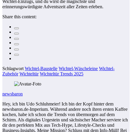
Wichtel-Einzugs, und du wirst die magischste und
erinnerungswürdigste Adventszeit aller Zeiten erleben.
Share this content:
Schlagwort
Wichtel-Baustelle
Wichtel-Wäscheleine
Wichtel-
Zubehör
Wichteltür
Wichteltür Trends 2025
newsbaron
Hey, ich bin Udo Schluhmeier! Ich bin der Kopf hinter dem
newsbaron.de-Imperium. Während andere noch ihren ersten Kaffee
kochen, habe ich schon die Trends von übermorgen auf dem
Schirm. Als digitales Urgestein und sächsischer Macher serviere ich
dir den perfekten Mix aus Tech-Hype, Lifestyle-Checks und
Business-Insights. Meine Mission? Schluss mit dem Info-Müll! Bei