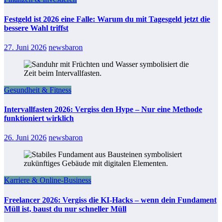
Festgeld ist 2026 eine Falle: Warum du mit Tagesgeld jetzt die
bessere Wahl triffst
27. Juni 2026
newsbaron
Gesundheit & Fitness
Intervallfasten 2026: Vergiss den Hype – Nur eine Methode
funktioniert wirklich
26. Juni 2026
newsbaron
Karriere & Online-Business
Freelancer 2026: Vergiss die KI-Hacks – wenn dein Fundament
Müll ist, baust du nur schneller Müll