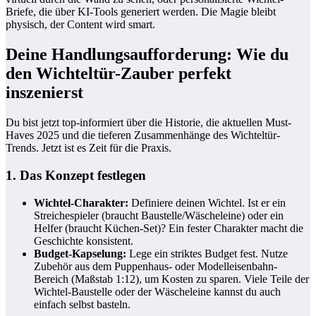
Briefe, die über KI-Tools generiert werden. Die Magie bleibt
physisch, der Content wird smart.
Deine Handlungsaufforderung: Wie du
den Wichteltür-Zauber perfekt
inszenierst
Du bist jetzt top-informiert über die Historie, die aktuellen Must-
Haves 2025 und die tieferen Zusammenhänge des Wichteltür-
Trends. Jetzt ist es Zeit für die Praxis.
1. Das Konzept festlegen
Wichtel-Charakter:
Definiere deinen Wichtel. Ist er ein
Streichespieler (braucht Baustelle/Wäscheleine) oder ein
Helfer (braucht Küchen-Set)? Ein fester Charakter macht die
Geschichte konsistent.
Budget-Kapselung:
Lege ein striktes Budget fest. Nutze
Zubehör aus dem Puppenhaus- oder Modelleisenbahn-
Bereich (Maßstab 1:12), um Kosten zu sparen. Viele Teile der
Wichtel-Baustelle oder der Wäscheleine kannst du auch
einfach selbst basteln.