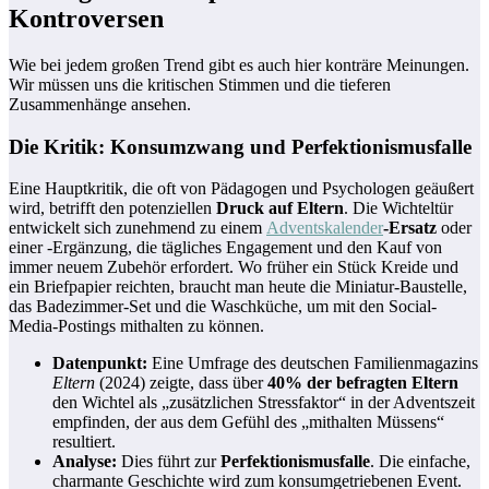
Kontroversen
Wie bei jedem großen Trend gibt es auch hier konträre Meinungen.
Wir müssen uns die kritischen Stimmen und die tieferen
Zusammenhänge ansehen.
Die Kritik: Konsumzwang und Perfektionismusfalle
Eine Hauptkritik, die oft von Pädagogen und Psychologen geäußert
wird, betrifft den potenziellen
Druck auf Eltern
. Die Wichteltür
entwickelt sich zunehmend zu einem
Adventskalender
-Ersatz
oder
einer -Ergänzung, die tägliches Engagement und den Kauf von
immer neuem Zubehör erfordert. Wo früher ein Stück Kreide und
ein Briefpapier reichten, braucht man heute die Miniatur-Baustelle,
das Badezimmer-Set und die Waschküche, um mit den Social-
Media-Postings mithalten zu können.
Datenpunkt:
Eine Umfrage des deutschen Familienmagazins
Eltern
(2024) zeigte, dass über
40% der befragten Eltern
den Wichtel als „zusätzlichen Stressfaktor“ in der Adventszeit
empfinden, der aus dem Gefühl des „mithalten Müssens“
resultiert.
Analyse:
Dies führt zur
Perfektionismusfalle
. Die einfache,
charmante Geschichte wird zum konsumgetriebenen Event.