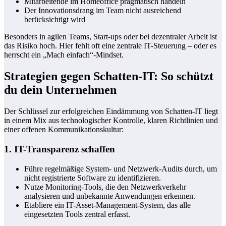
Mitarbeitende im Homeoffice pragmatisch handeln
Der Innovationsdrang im Team nicht ausreichend
berücksichtigt wird
Besonders in agilen Teams, Start-ups oder bei dezentraler Arbeit ist
das Risiko hoch. Hier fehlt oft eine zentrale IT-Steuerung – oder es
herrscht ein „Mach einfach“-Mindset.
Strategien gegen Schatten-IT: So schützt
du dein Unternehmen
Der Schlüssel zur erfolgreichen Eindämmung von Schatten-IT liegt
in einem Mix aus technologischer Kontrolle, klaren Richtlinien und
einer offenen Kommunikationskultur:
1. IT-Transparenz schaffen
Führe regelmäßige System- und Netzwerk-Audits durch, um
nicht registrierte Software zu identifizieren.
Nutze Monitoring-Tools, die den Netzwerkverkehr
analysieren und unbekannte Anwendungen erkennen.
Etabliere ein IT-Asset-Management-System, das alle
eingesetzten Tools zentral erfasst.