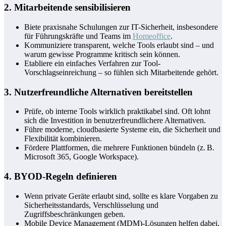
2. Mitarbeitende sensibilisieren
Biete praxisnahe Schulungen zur IT-Sicherheit, insbesondere
für Führungskräfte und Teams im
Homeoffice
.
Kommuniziere transparent, welche Tools erlaubt sind – und
warum gewisse Programme kritisch sein können.
Etabliere ein einfaches Verfahren zur Tool-
Vorschlagseinreichung – so fühlen sich Mitarbeitende gehört.
3. Nutzerfreundliche Alternativen bereitstellen
Prüfe, ob interne Tools wirklich praktikabel sind. Oft lohnt
sich die Investition in benutzerfreundlichere Alternativen.
Führe moderne, cloudbasierte Systeme ein, die Sicherheit und
Flexibilität kombinieren.
Fördere Plattformen, die mehrere Funktionen bündeln (z. B.
Microsoft 365, Google Workspace).
4. BYOD-Regeln definieren
Wenn private Geräte erlaubt sind, sollte es klare Vorgaben zu
Sicherheitsstandards, Verschlüsselung und
Zugriffsbeschränkungen geben.
Mobile Device Management (MDM)-Lösungen helfen dabei,