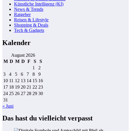
Künstliche Intelligenz (KI)
News & Trends
Ratgeber
Reisen & Lifestyle
Shopping & Deals
Tech & Gadgets
Kalender
August 2026
M
D
M
D
F
S
S
1
2
3
4
5
6
7
8
9
10
11
12
13
14
15
16
17
18
19
20
21
22
23
24
25
26
27
28
29
30
31
« Juni
Das hast du vielleicht verpasst