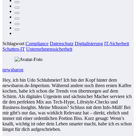
Schlagwort
Compliance
Datenschutz
Digitalisierung
IT-Sicherheit
Schatten-IT
Unternehmenssicherheit
newsbaron
Hey, ich bin Udo Schluhmeier! Ich bin der Kopf hinter dem
newsbaron.de-Imperium. Während andere noch ihren ersten Kaffee
kochen, habe ich schon die Trends von übermorgen auf dem
Schirm. Als digitales Urgestein und sächsischer Macher serviere ich
dir den perfekten Mix aus Tech-Hype, Lifestyle-Checks und
Business-Insights. Meine Mission? Schluss mit dem Info-Müll! Bei
mir gibt’s nur das, was wirklich Relevanz hat – direkt, ehrlich und
immer mit einer ordentlichen Portion Biss. Kurz gesagt: Wenn’s
knallt, wichtig ist oder dein Leben smarter macht, habe ich es schon
längst für dich aufgeschrieben.