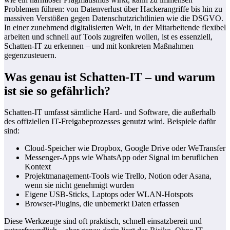
Problemen führen: von Datenverlust über Hackerangriffe bis hin zu
massiven Verstößen gegen Datenschutzrichtlinien wie die DSGVO.
In einer zunehmend digitalisierten Welt, in der Mitarbeitende flexibel
arbeiten und schnell auf Tools zugreifen wollen, ist es essenziell,
Schatten-IT zu erkennen – und mit konkreten Maßnahmen
gegenzusteuern.
Was genau ist Schatten-IT – und warum
ist sie so gefährlich?
Schatten-IT umfasst sämtliche Hard- und Software, die außerhalb
des offiziellen IT-Freigabeprozesses genutzt wird. Beispiele dafür
sind:
Cloud-Speicher wie Dropbox, Google Drive oder WeTransfer
Messenger-Apps wie WhatsApp oder Signal im beruflichen
Kontext
Projektmanagement-Tools wie Trello, Notion oder Asana,
wenn sie nicht genehmigt wurden
Eigene USB-Sticks, Laptops oder WLAN-Hotspots
Browser-Plugins, die unbemerkt Daten erfassen
Diese Werkzeuge sind oft praktisch, schnell einsatzbereit und