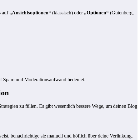
ts auf
„Ansichtsoptionen“
(klassisch) oder
„Optionen“
(Gutenberg,
 auf Spam und Moderationsaufwand bedeutet.
ion
 Strategien zu füllen. Es gibt wesentlich bessere Wege, um deinen Blog
weist, benachrichtige sie manuell und höflich über deine Verlinkung.