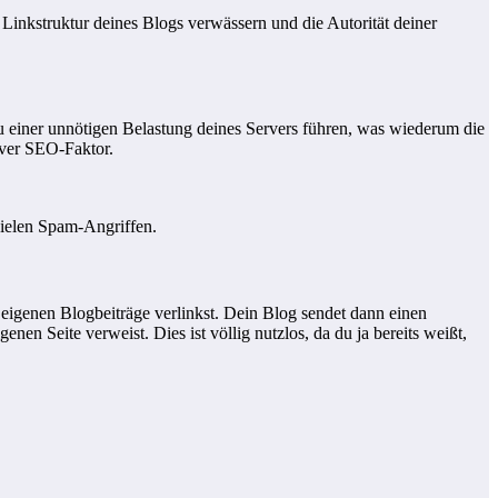
 Linkstruktur deines Blogs verwässern und die Autorität deiner
u einer unnötigen Belastung deines Servers führen, was wiederum die
iver SEO-Faktor.
vielen Spam-Angriffen.
r eigenen Blogbeiträge verlinkst. Dein Blog sendet dann einen
en Seite verweist. Dies ist völlig nutzlos, da du ja bereits weißt,