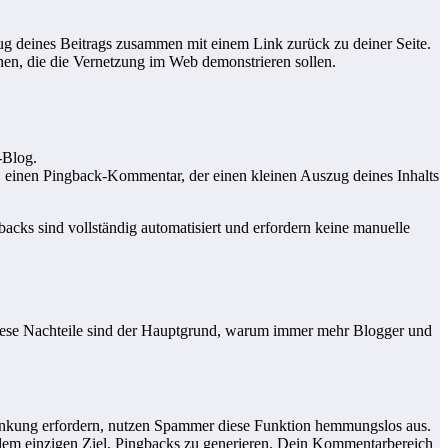
zug deines Beitrags zusammen mit einem Link zurück zu deiner Seite.
hen, die die Vernetzung im Web demonstrieren sollen.
-Blog.
ist, einen Pingback-Kommentar, der einen kleinen Auszug deines Inhalts
acks sind vollständig automatisiert und erfordern keine manuelle
 Diese Nachteile sind der Hauptgrund, warum immer mehr Blogger und
erlinkung erfordern, nutzen Spammer diese Funktion hemmungslos aus.
 dem einzigen Ziel, Pingbacks zu generieren. Dein Kommentarbereich