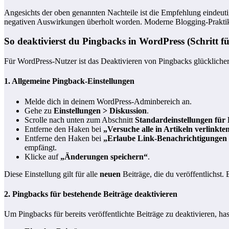
Angesichts der oben genannten Nachteile ist die Empfehlung eindeutig
negativen Auswirkungen überholt worden. Moderne Blogging-Praktik
So deaktivierst du Pingbacks in WordPress (Schritt fü
Für WordPress-Nutzer ist das Deaktivieren von Pingbacks glücklicher
1. Allgemeine Pingback-Einstellungen
Melde dich in deinem WordPress-Adminbereich an.
Gehe zu
Einstellungen > Diskussion
.
Scrolle nach unten zum Abschnitt
Standardeinstellungen für 
Entferne den Haken bei
„Versuche alle in Artikeln verlinkt
Entferne den Haken bei
„Erlaube Link-Benachrichtigungen 
empfängt.
Klicke auf
„Änderungen speichern“
.
Diese Einstellung gilt für alle
neuen
Beiträge, die du veröffentlichst.
2. Pingbacks für bestehende Beiträge deaktivieren
Um Pingbacks für bereits veröffentlichte Beiträge zu deaktivieren, ha