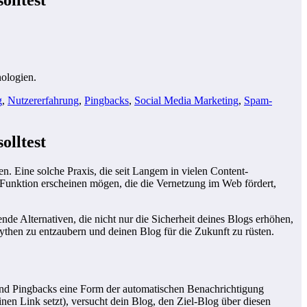
g
,
Nutzererfahrung
,
Pingbacks
,
Social Media Marketing
,
Spam-
olltest
n. Eine solche Praxis, die seit Langem in vielen Content-
 Funktion erscheinen mögen, die die Vernetzung im Web fördert,
sende Alternativen, die nicht nur die Sicherheit deines Blogs erhöhen,
Mythen zu entzaubern und deinen Blog für die Zukunft zu rüsten.
sind Pingbacks eine Form der automatischen Benachrichtigung
nen Link setzt), versucht dein Blog, den Ziel-Blog über diesen