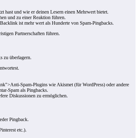
tzt hast und wie er deinen Lesern einen Mehrwert bietet.
hen und zu einer Reaktion führen.
er Backlink ist mehr wert als Hunderte von Spam-Pingbacks.
istigen Partnerschaften führen.
ks zu überlagern.
ntwortest.
link">Anti-Spam-Plugins wie Akismet (für WordPress) oder andere
tar-Spam als Pingbacks.
fere Diskussionen zu ermöglichen.
jeder Pingback.
nterest etc.).