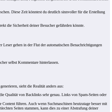
n. Diese Zeit könntest du deutlich sinnvoller für die Erstellung
ekt die Sicherheit deiner Besucher gefährden könnte.
er Leser gehen in der Flut der automatischen Benachrichtigungen
ucher selbst Kommentare hinterlassen.
erieren, sieht die Realität anders aus:
die Qualität von Backlinks sehr genau. Links von Spam-Seiten oder
cate Content führen. Auch wenn Suchmaschinen heutzutage besser mit
lechten Seiten stammen, kann dies zu einer Abstrafung deiner