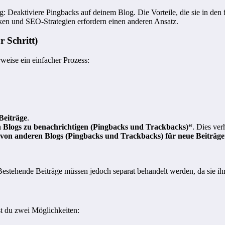
: Deaktiviere Pingbacks auf deinem Blog. Die Vorteile, die sie in den 
en und SEO-Strategien erfordern einen anderen Ansatz.
r Schritt)
weise ein einfacher Prozess:
Beiträge
.
en Blogs zu benachrichtigen (Pingbacks und Trackbacks)“
. Dies ver
von anderen Blogs (Pingbacks und Trackbacks) für neue Beiträge
 Bestehende Beiträge müssen jedoch separat behandelt werden, da sie i
st du zwei Möglichkeiten: