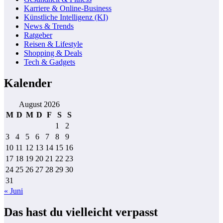
Karriere & Online-Business
Künstliche Intelligenz (KI)
News & Trends
Ratgeber
Reisen & Lifestyle
Shopping & Deals
Tech & Gadgets
Kalender
August 2026
M
D
M
D
F
S
S
1
2
3
4
5
6
7
8
9
10
11
12
13
14
15
16
17
18
19
20
21
22
23
24
25
26
27
28
29
30
31
« Juni
Das hast du vielleicht verpasst