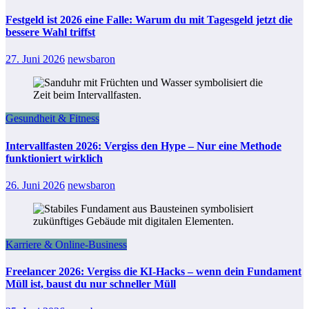
Festgeld ist 2026 eine Falle: Warum du mit Tagesgeld jetzt die
bessere Wahl triffst
27. Juni 2026
newsbaron
Gesundheit & Fitness
Intervallfasten 2026: Vergiss den Hype – Nur eine Methode
funktioniert wirklich
26. Juni 2026
newsbaron
Karriere & Online-Business
Freelancer 2026: Vergiss die KI-Hacks – wenn dein Fundament
Müll ist, baust du nur schneller Müll