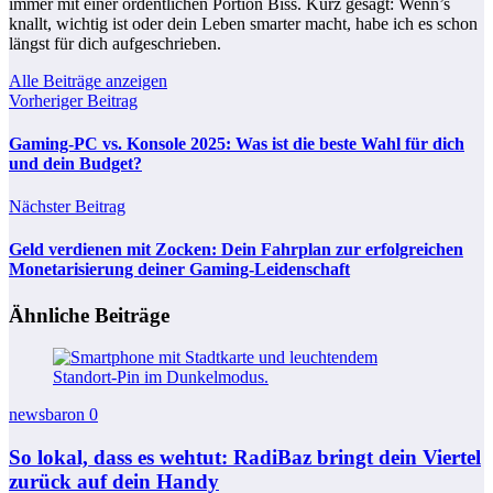
immer mit einer ordentlichen Portion Biss. Kurz gesagt: Wenn’s
knallt, wichtig ist oder dein Leben smarter macht, habe ich es schon
längst für dich aufgeschrieben.
Alle Beiträge anzeigen
Vorheriger Beitrag
Gaming-PC vs. Konsole 2025: Was ist die beste Wahl für dich
und dein Budget?
Nächster Beitrag
Geld verdienen mit Zocken: Dein Fahrplan zur erfolgreichen
Monetarisierung deiner Gaming-Leidenschaft
Ähnliche Beiträge
newsbaron
0
So lokal, dass es wehtut: RadiBaz bringt dein Viertel
zurück auf dein Handy