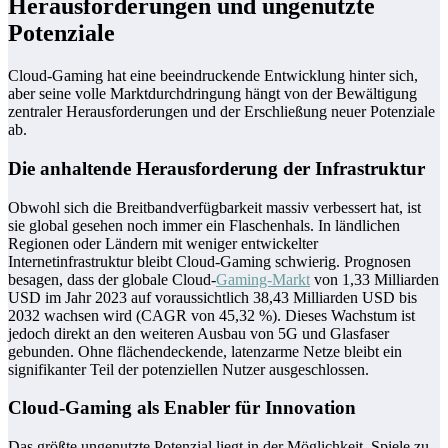
Herausforderungen und ungenutzte
Potenziale
Cloud-Gaming hat eine beeindruckende Entwicklung hinter sich,
aber seine volle Marktdurchdringung hängt von der Bewältigung
zentraler Herausforderungen und der Erschließung neuer Potenziale
ab.
Die anhaltende Herausforderung der Infrastruktur
Obwohl sich die Breitbandverfügbarkeit massiv verbessert hat, ist
sie global gesehen noch immer ein Flaschenhals. In ländlichen
Regionen oder Ländern mit weniger entwickelter
Internetinfrastruktur bleibt Cloud-Gaming schwierig. Prognosen
besagen, dass der globale Cloud-
Gaming-Markt
von 1,33 Milliarden
USD im Jahr 2023 auf voraussichtlich 38,43 Milliarden USD bis
2032 wachsen wird (CAGR von 45,32 %). Dieses Wachstum ist
jedoch direkt an den weiteren Ausbau von 5G und Glasfaser
gebunden. Ohne flächendeckende, latenzarme Netze bleibt ein
signifikanter Teil der potenziellen Nutzer ausgeschlossen.
Cloud-Gaming als Enabler für Innovation
Das größte ungenutzte Potenzial liegt in der Möglichkeit, Spiele zu