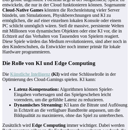
entwickeln, die nur in der Cloud funktionieren können. Sogenannte
Cloud-Native Games
könnten die Rechenleistung vieler Server
bündeln, um Simulationen, Physikberechnungen und KI zu
ermöglichen, die auf einer einzelnen lokalen Konsole oder einem
PC schlicht unmöglich wären. Stell dir massive, persistente Welten
mit Millionen von dynamischen Objekten oder eine KI vor, die in
Echtzeit auf das Verhalten von Tausenden von Spielern reagiert.
Diese Spiele würden das Medium revolutionieren, sind aber noch in
den Kinderschuhen, da Entwickler noch immer primär für lokale
Hardware programmieren.
Die Rolle von KI und Edge Computing
Die
Künstliche Intelligenz
(KI)
wird eine Schlüsselrolle in der
Optimierung des Cloud-Gamings spielen. KI kann:
Latenz-Kompensation:
Algorithmen können Spieler-
Eingaben vorhersagen und das Spielgeschehen leicht
vorendern, um die gefühlte Latenz zu reduzieren.
Dynamisches Streaming:
KI kann die Bitrate und Auflösung
in Echtzeit an die verfügbare Bandbreite anpassen, um die
Bildqualität zu maximieren, ohne das Spiel zu unterbrechen.
Zusätzlich wird
Edge Computing
immer wichtiger. Dabei werden