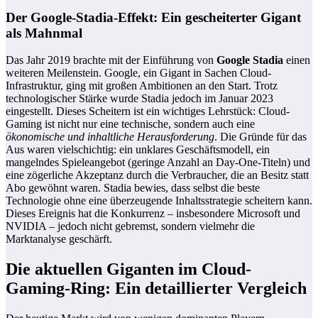
Der Google-Stadia-Effekt: Ein gescheiterter Gigant
als Mahnmal
Das Jahr 2019 brachte mit der Einführung von
Google Stadia
einen
weiteren Meilenstein. Google, ein Gigant in Sachen Cloud-
Infrastruktur, ging mit großen Ambitionen an den Start. Trotz
technologischer Stärke wurde Stadia jedoch im Januar 2023
eingestellt. Dieses Scheitern ist ein wichtiges Lehrstück: Cloud-
Gaming ist nicht nur eine technische, sondern auch eine
ökonomische und inhaltliche Herausforderung
. Die Gründe für das
Aus waren vielschichtig: ein unklares Geschäftsmodell, ein
mangelndes Spieleangebot (geringe Anzahl an Day-One-Titeln) und
eine zögerliche Akzeptanz durch die Verbraucher, die an Besitz statt
Abo gewöhnt waren. Stadia bewies, dass selbst die beste
Technologie ohne eine überzeugende Inhaltsstrategie scheitern kann.
Dieses Ereignis hat die Konkurrenz – insbesondere Microsoft und
NVIDIA – jedoch nicht gebremst, sondern vielmehr die
Marktanalyse geschärft.
Die aktuellen Giganten im Cloud-
Gaming-Ring: Ein detaillierter Vergleich