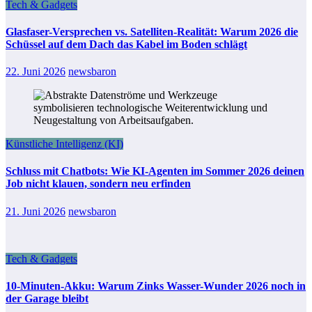
Tech & Gadgets
Glasfaser-Versprechen vs. Satelliten-Realität: Warum 2026 die
Schüssel auf dem Dach das Kabel im Boden schlägt
22. Juni 2026
newsbaron
Künstliche Intelligenz (KI)
Schluss mit Chatbots: Wie KI-Agenten im Sommer 2026 deinen
Job nicht klauen, sondern neu erfinden
21. Juni 2026
newsbaron
Tech & Gadgets
10-Minuten-Akku: Warum Zinks Wasser-Wunder 2026 noch in
der Garage bleibt