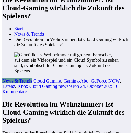
Cloud-Gaming wirklich die Zukunft des
Spielens?
Start
News & Trends
Die Revolution im Wohnzimmer: Ist Cloud-Gaming wirklich
die Zukunft des Spielens?
News & Trends
Cloud Gaming
,
Gaming-Abo
,
GeForce NOW
,
Latenz
,
Xbox Cloud Gaming
newsbaron
24. Oktober 2025
0
Kommentare
Die Revolution im Wohnzimmer: Ist
Cloud-Gaming wirklich die Zukunft des
Spielens?
Du stehst vor der Entscheidung: Soll ich wirklich Tausende von