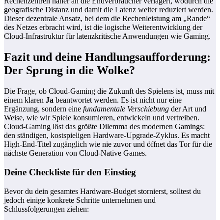
Rechenzentren näher an die Endverbraucher verlagert, wodurch die
geografische Distanz und damit die Latenz weiter reduziert werden.
Dieser dezentrale Ansatz, bei dem die Rechenleistung am „Rande“
des Netzes erbracht wird, ist die logische Weiterentwicklung der
Cloud-Infrastruktur für latenzkritische Anwendungen wie Gaming.
Fazit und deine Handlungsaufforderung:
Der Sprung in die Wolke?
Die Frage, ob Cloud-Gaming die Zukunft des Spielens ist, muss mit
einem klaren
Ja
beantwortet werden. Es ist nicht nur eine
Ergänzung, sondern eine
fundamentale Verschiebung
der Art und
Weise, wie wir Spiele konsumieren, entwickeln und vertreiben.
Cloud-Gaming löst das größte Dilemma des modernen Gamings:
den ständigen, kostspieligen Hardware-Upgrade-Zyklus. Es macht
High-End-Titel zugänglich wie nie zuvor und öffnet das Tor für die
nächste Generation von Cloud-Native Games.
Deine Checkliste für den Einstieg
Bevor du dein gesamtes Hardware-Budget stornierst, solltest du
jedoch einige konkrete Schritte unternehmen und
Schlussfolgerungen ziehen: