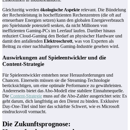
Gleichzeitig werden
ökologische Aspekte
relevant. Die Bündelung
der Rechenleistung in hocheffizienten Rechenzentren (die oft auf
erneuerbare Energien setzen) kann den globalen Energieverbrauch
pro Spielstunde potenziell senken, da nicht Millionen von
ineffizienten Gaming-PCs im Leerlauf laufen. Darüber hinaus
reduziert Cloud-Gaming den Bedarf an physischer Hardware und
damit den anfallenden
Elektroschrott
, was von Experten als
Beitrag zu einer nachhaltigeren Gaming-Industrie gesehen wird.
Auswirkungen auf Spieleentwickler und die
Content-Strategie
Für Spieleentwickler entstehen neue Herausforderungen und
Chancen. Einerseits müssen sie die Streaming-Technologie
berücksichtigen, um eine optimale Performance zu gewährleisten.
Andererseits bietet das Abo-Modell eine stabilere Einnahmequelle.
Die
Content-Strategie
muss auf die Abo-Zahler ausgerichtet sein: Es
geht darum, dich langfristig an den Dienst zu binden. Exklusive
Day-One-Titel sind hier das schärfste Schwert, wie es Microsoft
eindrucksvoll vormacht.
Die Zukunftsprognose: