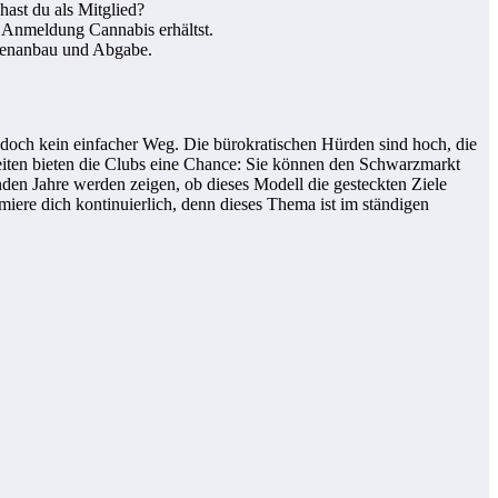
hast du als Mitglied?
 Anmeldung Cannabis erhältst.
igenanbau und Abgabe.
jedoch kein einfacher Weg. Die bürokratischen Hürden sind hoch, die
eiten bieten die Clubs eine Chance: Sie können den Schwarzmarkt
n Jahre werden zeigen, ob dieses Modell die gesteckten Ziele
iere dich kontinuierlich, denn dieses Thema ist im ständigen