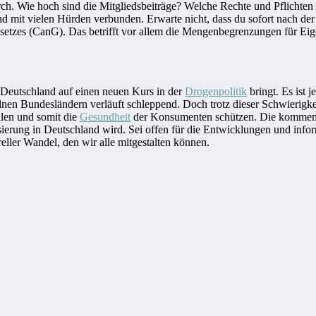
rch. Wie hoch sind die Mitgliedsbeiträge? Welche Rechte und Pflichten 
 mit vielen Hürden verbunden. Erwarte nicht, dass du sofort nach der
setzes (CanG). Das betrifft vor allem die Mengenbegrenzungen für E
r Deutschland auf einen neuen Kurs in der
Drogenpolitik
bringt. Es ist 
elnen Bundesländern verläuft schleppend. Doch trotz dieser Schwierigk
llen und somit die
Gesundheit
der Konsumenten schützen. Die kommende
ierung in Deutschland wird. Sei offen für die Entwicklungen und inform
reller Wandel, den wir alle mitgestalten können.