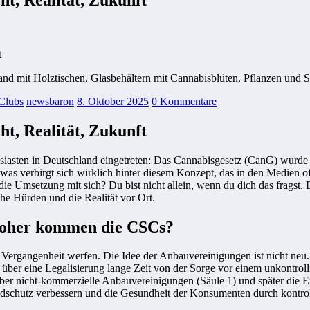
t
 Clubs
newsbaron
8. Oktober 2025
0 Kommentare
ht, Realität, Zukunft
usiasten in Deutschland eingetreten: Das Cannabisgesetz (CanG) wurde
 verbirgt sich wirklich hinter diesem Konzept, das in den Medien oft 
e Umsetzung mit sich? Du bist nicht allein, wenn du dich das fragst. 
he Hürden und die Realität vor Ort.
 Woher kommen die CSCs?
ie Vergangenheit werfen. Die Idee der Anbauvereinigungen ist nicht ne
e über eine Legalisierung lange Zeit von der Sorge vor einem unkontroll
über nicht-kommerzielle Anbauvereinigungen (Säule 1) und später die E
dschutz verbessern und die Gesundheit der Konsumenten durch kontroll