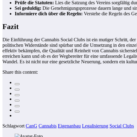
Prüfe die Statuten:
Lies die Satzung des Vereins sorgfältig du
Sei geduldig:
Die Genehmigungsprozesse dauern lange und sind
Informiere dich über die Regeln:
Verstehe die Regeln des Ge
Fazit
Die Einführung der Cannabis Social Clubs ist ein mutiger Schritt, de
politischen Widerstände sind spürbar und die Umsetzung in den einz
effektiv bekämpfen, die Qualität und Reinheit von Cannabis sicherste
erreichen kann und ob es der Wegbereiter für eine umfassende Legalis
Wandel. Es ist nicht nur eine gesetzliche Neuerung, sondern ein kultu
Share this content:
Schlagwort
CanG
Cannabis
Eigenanbau
Legalisierung
Social Clubs