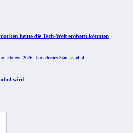
rken heute die Tech-Welt erobern könnten
mbol wird