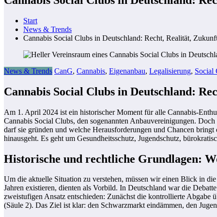
Start
News & Trends
Cannabis Social Clubs in Deutschland: Recht, Realität, Zukunf
News & Trends
CanG
,
Cannabis
,
Eigenanbau
,
Legalisierung
,
Social
Cannabis Social Clubs in Deutschland: Rec
Am 1. April 2024 ist ein historischer Moment für alle Cannabis-Enth
Cannabis Social Clubs, den sogenannten Anbauvereinigungen. Doch was
darf sie gründen und welche Herausforderungen und Chancen bringt di
hinausgeht. Es geht um Gesundheitsschutz, Jugendschutz, bürokratisc
Historische und rechtliche Grundlagen:
Um die aktuelle Situation zu verstehen, müssen wir einen Blick in d
Jahren existieren, dienten als Vorbild. In Deutschland war die Debatt
zweistufigen Ansatz entschieden: Zunächst die kontrollierte Abgabe 
(Säule 2). Das Ziel ist klar: den Schwarzmarkt eindämmen, den Jugen