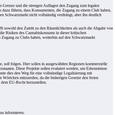
der-Grenze und die strengen Auflagen den Zugang zum legalen
ch dazu führen, dass Konsumenten, die Zugang zu einem Club haben,
n Schwarzmarkt nicht vollständig verdrängt, aber ihn deutlich
trifft sowohl den Zutritt zu den Räumlichkeiten als auch die Abgabe von
 die Risiken des Cannabiskonsums in dieser kritischen
en Zugang zu Clubs haben, weiterhin auf den Schwarzmarkt
te, soll folgen. Hier sollen in ausgewählten Regionen kommerzielle
sstaaten. Diese Projekte sollen evaluiert werden, um Erkenntnisse
nte dies den Weg für eine vollständige Legalisierung mit
n Wörtchen mitzureden, da die bisherigen Gesetze den freien
 dem EU-Recht herzustellen.
us informieren.