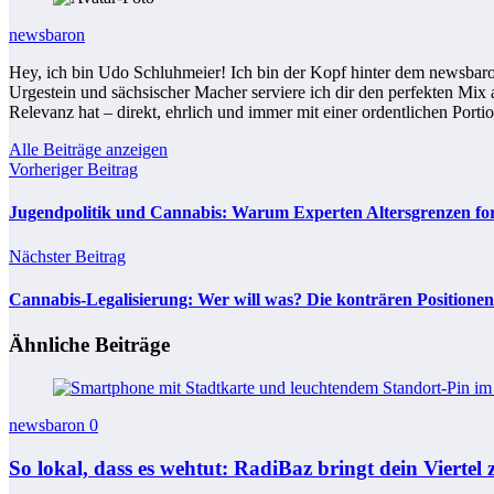
newsbaron
Hey, ich bin Udo Schluhmeier! Ich bin der Kopf hinter dem newsbaro
Urgestein und sächsischer Macher serviere ich dir den perfekten Mix
Relevanz hat – direkt, ehrlich und immer mit einer ordentlichen Porti
Alle Beiträge anzeigen
Vorheriger Beitrag
Jugendpolitik und Cannabis: Warum Experten Altersgrenzen fo
Nächster Beitrag
Cannabis-Legalisierung: Wer will was? Die konträren Positio
Ähnliche Beiträge
newsbaron
0
So lokal, dass es wehtut: RadiBaz bringt dein Vierte