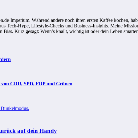
n.de-Imperium. Während andere noch ihren ersten Kaffee kochen, habe
 aus Tech-Hype, Lifestyle-Checks und Business-Insights. Meine Mission
on Biss. Kurz gesagt: Wenn’s knallt, wichtig ist oder dein Leben smarter
rdern
nen von CDU, SPD, FDP und Grünen
l zurück auf dein Handy